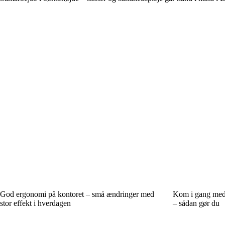
God ergonomi på kontoret – små ændringer med
Kom i gang med 
stor effekt i hverdagen
– sådan gør du