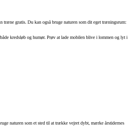
an træne gratis. Du kan også bruge naturen som dit eget træningsrum:
 både kredsløb og humør. Prøv at lade mobilen blive i lommen og lyt i
uge naturen som et sted til at trække vejret dybt, mærke årstidernes