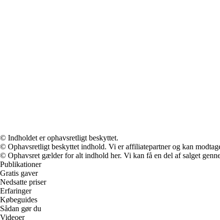
© Indholdet er ophavsretligt beskyttet.
© Ophavsretligt beskyttet indhold. Vi er affiliatepartner og kan modtag
© Ophavsret gælder for alt indhold her. Vi kan få en del af salget genne
Publikationer
Gratis gaver
Nedsatte priser
Erfaringer
Købeguides
Sådan gør du
Videoer