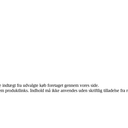
e indtægt fra udvalgte køb foretaget gennem vores side.
m produktlinks. Indhold må ikke anvendes uden skriftlig tilladelse fra r