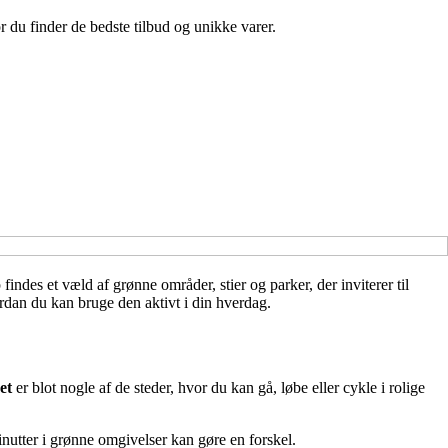
r du finder de bedste tilbud og unikke varer.
 findes et væld af grønne områder, stier og parker, der inviterer til
ordan du kan bruge den aktivt i din hverdag.
et
er blot nogle af de steder, hvor du kan gå, løbe eller cykle i rolige
nutter i grønne omgivelser kan gøre en forskel.