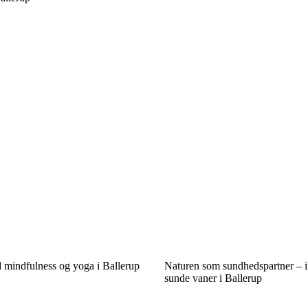
mindfulness og yoga i Ballerup
Naturen som sundhedspartner – in
sunde vaner i Ballerup