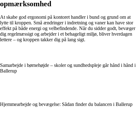
opmærksomhed
At skabe god ergonomi på kontoret handler i bund og grund om at
lytte til kroppen. Små ændringer i indretning og vaner kan have stor
effekt på både energi og velbefindende. Når du sidder godt, bevæger
dig regelmæssigt og arbejder i et behageligt miljø, bliver hverdagen
lettere – og kroppen takker dig på lang sigt.
Samarbejde i børnehøjde – skoler og sundhedspleje går hånd i hånd i
Ballerup
Hjemmearbejde og bevægelse: Sådan finder du balancen i Ballerup