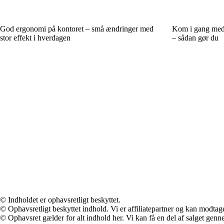
God ergonomi på kontoret – små ændringer med
Kom i gang med 
stor effekt i hverdagen
– sådan gør du
© Indholdet er ophavsretligt beskyttet.
© Ophavsretligt beskyttet indhold. Vi er affiliatepartner og kan modtag
© Ophavsret gælder for alt indhold her. Vi kan få en del af salget genne