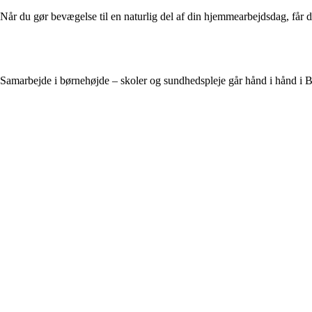
Når du gør bevægelse til en naturlig del af din hjemmearbejdsdag, får
Samarbejde i børnehøjde – skoler og sundhedspleje går hånd i hånd i B