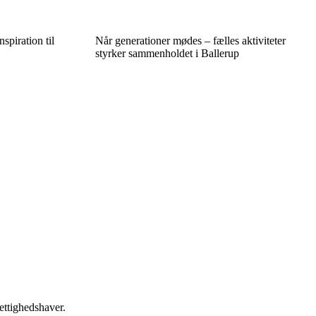
spiration til
Når generationer mødes – fælles aktiviteter
styrker sammenholdet i Ballerup
ettighedshaver.