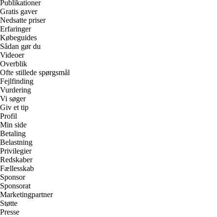
Publikationer
Gratis gaver
Nedsatte priser
Erfaringer
Købeguides
Sådan gør du
Videoer
Overblik
Ofte stillede spørgsmål
Fejlfinding
Vurdering
Vi søger
Giv et tip
Profil
Min side
Betaling
Belastning
Privilegier
Redskaber
Fællesskab
Sponsor
Sponsorat
Marketingpartner
Støtte
Presse