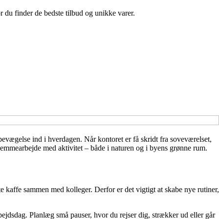
r du finder de bedste tilbud og unikke varer.
 bevægelse ind i hverdagen. Når kontoret er få skridt fra soveværelset,
jemmearbejde med aktivitet – både i naturen og i byens grønne rum.
te kaffe sammen med kolleger. Derfor er det vigtigt at skabe nye rutiner,
jdsdag. Planlæg små pauser, hvor du rejser dig, strækker ud eller går