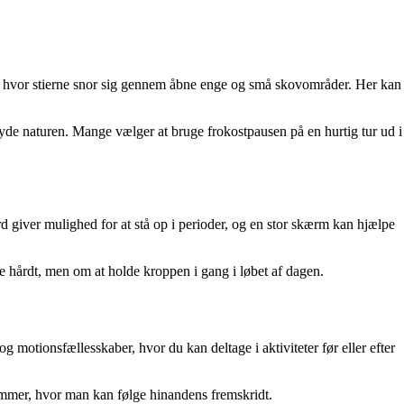
, hvor stierne snor sig gennem åbne enge og små skovområder. Her kan
nyde naturen. Mange vælger at bruge frokostpausen på en hurtig tur ud i
d giver mulighed for at stå op i perioder, og en stor skærm kan hjælpe
e hårdt, men om at holde kroppen i gang i løbet af dagen.
motionsfællesskaber, hvor du kan deltage i aktiviteter før eller efter
grammer, hvor man kan følge hinandens fremskridt.