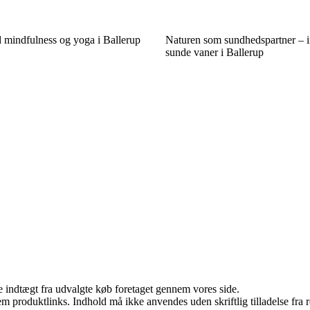
mindfulness og yoga i Ballerup
Naturen som sundhedspartner – in
sunde vaner i Ballerup
e indtægt fra udvalgte køb foretaget gennem vores side.
m produktlinks. Indhold må ikke anvendes uden skriftlig tilladelse fra r