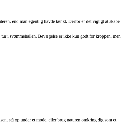
eren, end man egentlig havde tænkt. Derfor er det vigtigt at skabe
e en tur i svømmehallen. Bevægelse er ikke kun godt for kroppen, men
en, stå op under et møde, eller brug naturen omkring dig som et