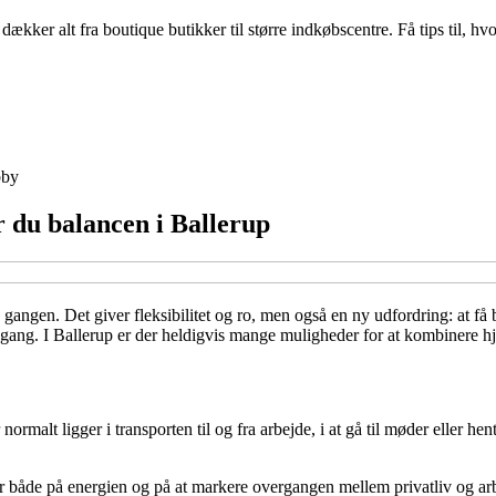
er alt fra boutique butikker til større indkøbscentre. Få tips til, hvo
by
 du balancen i Ballerup
 gangen. Det giver fleksibilitet og ro, men også en ny udfordring: at få
gang. I Ballerup er der heldigvis mange muligheder for at kombinere h
alt ligger i transporten til og fra arbejde, i at gå til møder eller hen
 både på energien og på at markere overgangen mellem privatliv og arbe