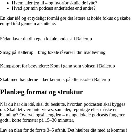
Hvem taler jeg til – og hvorfor skulle de lytte?
Hvad gør min podcast anderledes end andre?
En klar idé og et tydeligt formål gør det lettere at holde fokus og skabe
en rød tråd gennem afsnittene.
Sådan laver du din egen lokale podcast i Ballerup
Smag på Ballerup – brug lokale råvarer i din madlavning
Kampsport for begyndere: Kom i gang som voksen i Ballerup
Skab med hænderne – lær keramik på aftenskole i Ballerup
Planlæg format og struktur
Når du har din idé, skal du beslutte, hvordan podcasten skal bygges
op. Skal det være interviews, samtaler, reportage eller måske en
blanding? Overvej også længden – mange lokale podcasts fungerer
godt i korte formater på 15–30 minutter.
Lav en plan for de første 3–5 afsnit. Det hjælper dig med at komme i