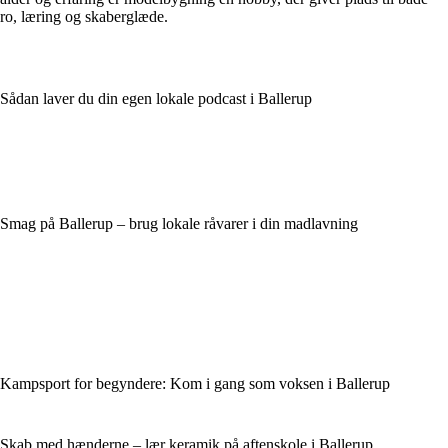
ro, læring og skaberglæde.
Sådan laver du din egen lokale podcast i Ballerup
Smag på Ballerup – brug lokale råvarer i din madlavning
Kampsport for begyndere: Kom i gang som voksen i Ballerup
Skab med hænderne – lær keramik på aftenskole i Ballerup