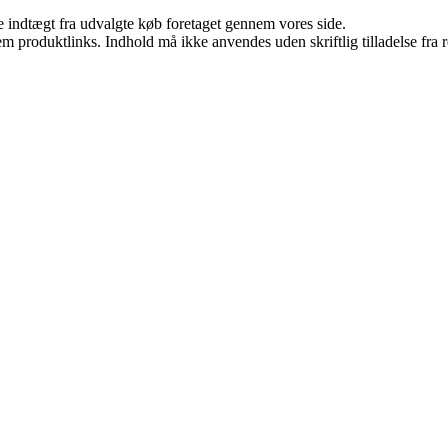
e indtægt fra udvalgte køb foretaget gennem vores side.
m produktlinks. Indhold må ikke anvendes uden skriftlig tilladelse fra r