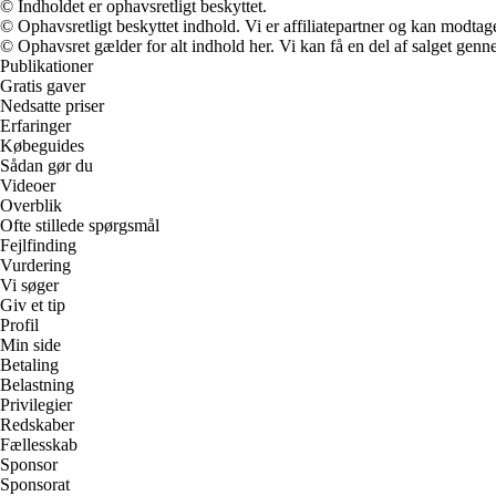
© Indholdet er ophavsretligt beskyttet.
© Ophavsretligt beskyttet indhold. Vi er affiliatepartner og kan modtag
© Ophavsret gælder for alt indhold her. Vi kan få en del af salget genne
Publikationer
Gratis gaver
Nedsatte priser
Erfaringer
Købeguides
Sådan gør du
Videoer
Overblik
Ofte stillede spørgsmål
Fejlfinding
Vurdering
Vi søger
Giv et tip
Profil
Min side
Betaling
Belastning
Privilegier
Redskaber
Fællesskab
Sponsor
Sponsorat