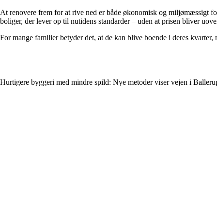
At renovere frem for at rive ned er både økonomisk og miljømæssigt fornu
boliger, der lever op til nutidens standarder – uden at prisen bliver uo
For mange familier betyder det, at de kan blive boende i deres kvarter
Hurtigere byggeri med mindre spild: Nye metoder viser vejen i Balleru