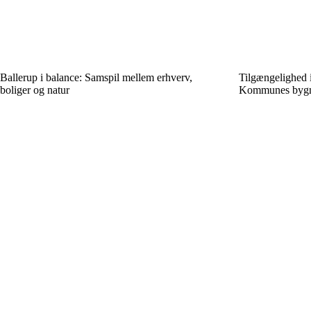
Ballerup i balance: Samspil mellem erhverv,
Tilgængelighed i
boliger og natur
Kommunes bygn