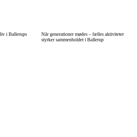
iv i Ballerups
Når generationer mødes – fælles aktiviteter
styrker sammenholdet i Ballerup