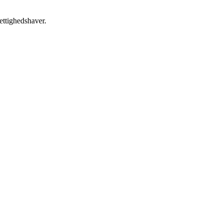
ettighedshaver.