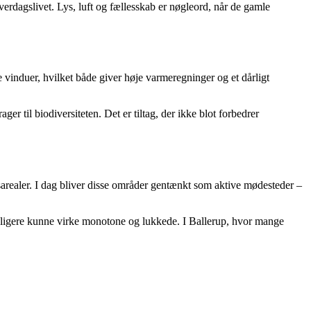
rdagslivet. Lys, luft og fællesskab er nøgleord, når de gamle
e vinduer, hvilket både giver høje varmeregninger og et dårligt
r til biodiversiteten. Det er tiltag, der ikke blot forbedrer
arealer. I dag bliver disse områder gentænkt som aktive mødesteder –
idligere kunne virke monotone og lukkede. I Ballerup, hvor mange