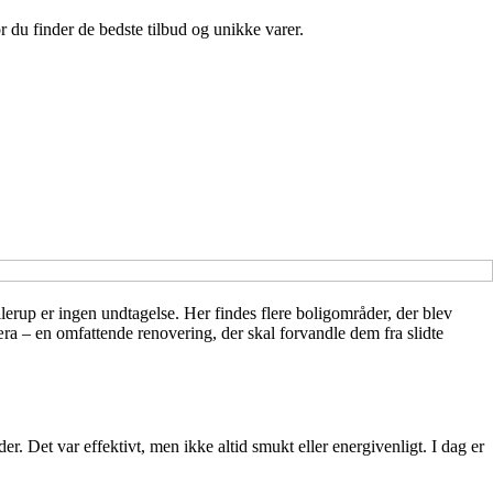
r du finder de bedste tilbud og unikke varer.
lerup er ingen undtagelse. Her findes flere boligområder, der blev
æra – en omfattende renovering, der skal forvandle dem fra slidte
r. Det var effektivt, men ikke altid smukt eller energivenligt. I dag er