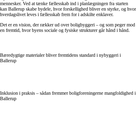
mennesker. Ved at tænke fællesskab ind i planlægningen fra starten
kan Ballerup skabe bydele, hvor forskellighed bliver en styrke, og hvor
hverdagslivet leves i fællesskab frem for i adskilte enklaver.
Det er en vision, der rækker ud over boligbyggeri – og som peger mod
en fremtid, hvor byens sociale og fysiske strukturer går hånd i hånd.
Bæredygtige materialer bliver fremtidens standard i nybyggeri i
Ballerup
Inklusion i praksis – sådan fremmer boligforeningerne mangfoldighed i
Ballerup