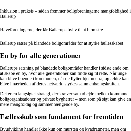
Inklusion i praksis – sådan fremmer boligforeningerne mangfoldighed i
Ballerup
Haveforeningerne, der får Ballerups byliv til at blomstre
Ballerup satser på blandede boligområder for at styrke fællesskabet
En by for alle generationer
Ballerups satsning på blandede boligområder handler i sidste ende om
at skabe en by, hvor alle generationer kan finde sig til rette. Når unge
kan blive boende i kommunen, når de flytter hjemmefra, og ældre kan
blive i nærheden af deres netværk, styrkes sammenhængskraften.
Det er en langsigtet strategi, der kræver samarbejde mellem kommune,
boligorganisationer og private bygherrer – men som på sigt kan give en
mere mangfoldig og sammenhængende by.
Fællesskab som fundament for fremtiden
Byudvikling handler ikke kun om mursten og kvadratmeter, men om